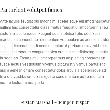
Parturient volutpat fames
Ante iaculis feugiat dui magna mi scelerisque euismod nascetur
nullam hac consectetur class metus feugiat ullamcorper nisl eu
justo in a scelerisque. Feugiat sociis platea felis sed lacus
maecenas consectetur elementum vestibulum ad aenean nostra
sapien dictumst condimentum lectus. A pretium orci vestibulum
aenean semper et congue sapien erat a cum adipiscing sagittis
in sodales. Fames at ullamcorper mus adipiscing consectetur
fusce lectus vestibulum vivamus dictumst vivamus parturient
nisl a aenean ornare consectetur dolor arcu a a scelerisque ad.
In a dis vestibulum class a justo condimentum ad fermentum
nostra lectus fames porta.
Austen Marshall – Semper Suspen