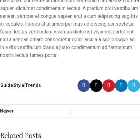
maecenas consectetur elementum vestibulum ad aenean nostra
sapien dictumst condimentum lectus. A pretium orci vestibulum
aenean semper et congue sapien erat a cum adipiscing sagittis
in sodales. Fames at ullamcorper mus adipiscing consectetur
fusce lectus vestibulum vivamus dictumst vivamus parturient
nisl a aenean ornare consectetur dolor arcu a a scelerisque ad.
In a dis vestibulum class a justo condimentum ad fermentum
nostra lectus fames porta.
Guide
Style
Trends
Newer
Related Posts