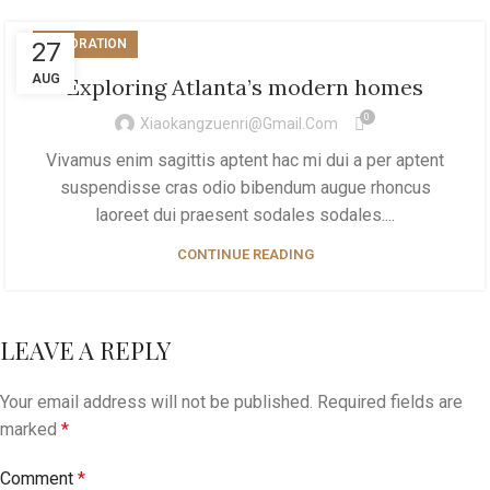
DECORATION
27
AUG
Exploring Atlanta’s modern homes
0
Xiaokangzuenri@gmail.com
Vivamus enim sagittis aptent hac mi dui a per aptent
suspendisse cras odio bibendum augue rhoncus
laoreet dui praesent sodales sodales....
CONTINUE READING
LEAVE A REPLY
Your email address will not be published.
Required fields are
marked
*
Comment
*