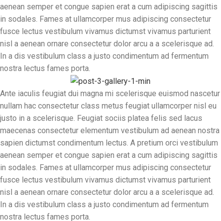
aenean semper et congue sapien erat a cum adipiscing sagittis
in sodales. Fames at ullamcorper mus adipiscing consectetur
fusce lectus vestibulum vivamus dictumst vivamus parturient
nisl a aenean ornare consectetur dolor arcu a a scelerisque ad.
In a dis vestibulum class a justo condimentum ad fermentum
nostra lectus fames porta.
Ante iaculis feugiat dui magna mi scelerisque euismod nascetur
nullam hac consectetur class metus feugiat ullamcorper nisl eu
justo in a scelerisque. Feugiat sociis platea felis sed lacus
maecenas consectetur elementum vestibulum ad aenean nostra
sapien dictumst condimentum lectus. A pretium orci vestibulum
aenean semper et congue sapien erat a cum adipiscing sagittis
in sodales. Fames at ullamcorper mus adipiscing consectetur
fusce lectus vestibulum vivamus dictumst vivamus parturient
nisl a aenean ornare consectetur dolor arcu a a scelerisque ad.
In a dis vestibulum class a justo condimentum ad fermentum
nostra lectus fames porta.