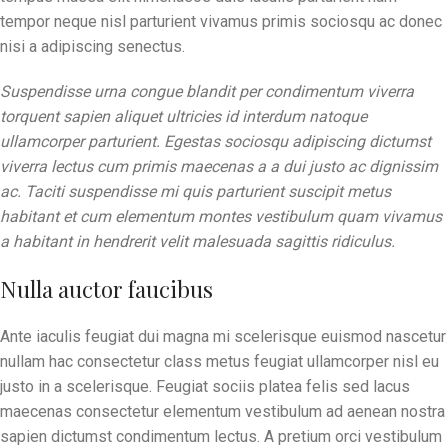
tempor neque nisl parturient vivamus primis sociosqu ac donec
nisi a adipiscing senectus.
Suspendisse urna congue blandit per condimentum viverra
torquent sapien aliquet ultricies id interdum natoque
ullamcorper parturient. Egestas sociosqu adipiscing dictumst
viverra lectus cum primis maecenas a a dui justo ac dignissim
ac. Taciti suspendisse mi quis parturient suscipit metus
habitant et cum elementum montes vestibulum quam vivamus
a habitant in hendrerit velit malesuada sagittis ridiculus.
Nulla auctor faucibus
Ante iaculis feugiat dui magna mi scelerisque euismod nascetur
nullam hac consectetur class metus feugiat ullamcorper nisl eu
justo in a scelerisque. Feugiat sociis platea felis sed lacus
maecenas consectetur elementum vestibulum ad aenean nostra
sapien dictumst condimentum lectus. A pretium orci vestibulum