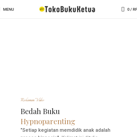
MENU
0
/
R
Rekaman Video
Bedah Buku
Hypnoparenting
"Setiap kegiatan memdidik anak adalah