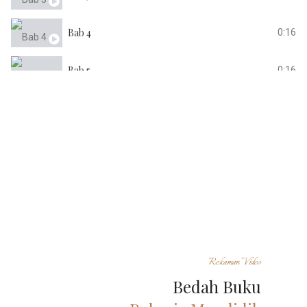
Bab 4
0:16
Bab 5
0:16
Bab 6
0:16
Rekaman Video
Bedah Buku