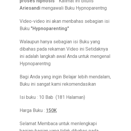
proses hipnosis"
Kalimat ini ditulis
Ariesandi
mengawali Buku Hypnoparentng
Video-video ini akan menbahas sebagian isi
Buku
"Hypnoparenting"
Walaupun hanya sebagian isi Buku yang
dibahas pada rekaman Video ini Setidaknya
ini adalah langkah awal Anda untuk mengenal
Hypnoparentng
Bagi Anda yang ingin Belajar lebih mendalam,
Buku ini sangat kami rekomendasikan
Isi buku : 10 Bab (181 Halaman)
Harga Buku :
150K
Selamat Membaca untuk menlengkapi
bagian-bagian yang tidak dibahas pada