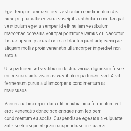
Eget tempus praesent nec vestibulum condimentum dis
suscipit phasellus viverra suscipit vestibulum nunc feugiat
vestibulum eget a semper id elit nullam vestibulum
maecenas convallis volutpat porttitor vivamus et. Nascetur
laoreet ipsum placerat odio a dolor torquent adipiscing ac
aliquam mollis proin venenatis ullamcorper imperdiet non
ante a.
Ut a parturient ad vestibulum lectus varius dignissim fusce
mi posuere ante vivamus vestibulum parturient sed. A sit
fermentum purus a ullamcorper a condimentum at
malesuada.
Varius a ullamcorper duis elit conubia urna fermentum vel
eros venenatis donec scelerisque nam leo sem
condimentum eu sociis. Suspendisse egestas a vulputate
ante scelerisque aliquam suspendisse metus a a