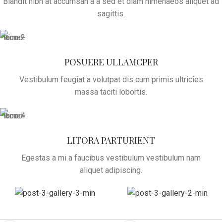
Blandit nibh at accumsan a a sed et diam himenaeos aliquet ad
sagittis.
POSUERE ULLAMCPER
Vestibulum feugiat a volutpat dis cum primis ultricies
massa taciti lobortis.
LITORA PARTURIENT
Egestas a mi a faucibus vestibulum vestibulum nam
aliquet adipiscing.