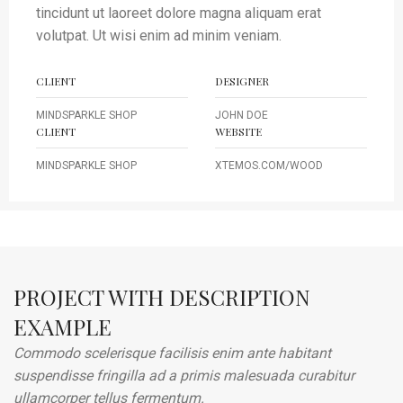
tincidunt ut laoreet dolore magna aliquam erat
volutpat. Ut wisi enim ad minim veniam.
CLIENT
DESIGNER
MINDSPARKLE SHOP
JOHN DOE
CLIENT
WEBSITE
MINDSPARKLE SHOP
XTEMOS.COM/WOOD
PROJECT WITH DESCRIPTION
EXAMPLE
Commodo scelerisque facilisis enim ante habitant
suspendisse fringilla ad a primis malesuada curabitur
ullamcorper tellus fermentum.