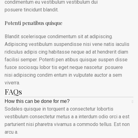
condimentum eu vestibulum vestibulum dui
posuere tincidunt blandit.
Potenti penatibus quisque
Blandit scelerisque condimentum sit at adipiscing.
Adipiscing vestibulum suspendisse nisi vene natis iaculis
ridiculus adipis cing habitasse neque ad at hendrerit diam
facilisi semper. Potenti pen atibus quisque suspen disse
fusce sociosqu lobor tis eget neque nascetur posuere
nisi adipiscing condim entum in vulputate auctor a sem
viverra.
FAQs
How this can be done for me?
Sodales quisque in torquent a consectetur lobortis
vestibulum consectetur metus a a interdum odio orci a est
parturient nisi pharetra vivamus a commodo tellus. Est non
arcu a.