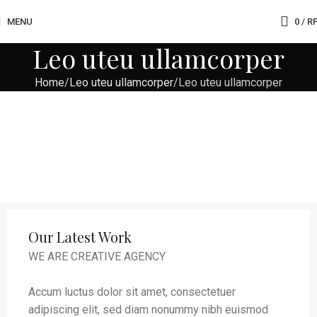
MENU
0
/
R
Leo uteu ullamcorper
Home
Leo uteu ullamcorper
Leo uteu ullamcorper
Our Latest Work
WE ARE CREATIVE AGENCY
Accum luctus dolor sit amet, consectetuer
adipiscing elit, sed diam nonummy nibh euismod