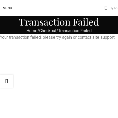
MENU
0
/
R
Transaction Failed
Home
Checkout
Transaction Failed
Your transaction failed; please try again or contact site support.