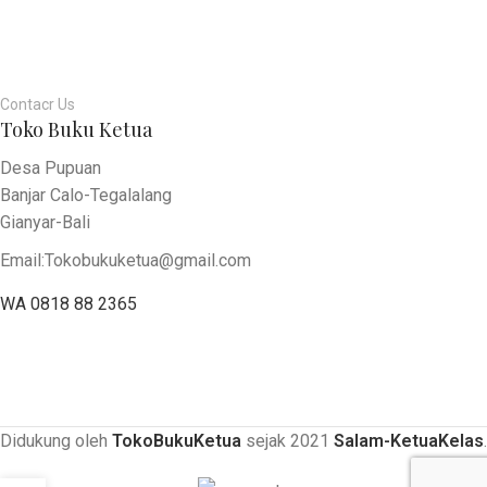
Contacr Us
Toko Buku Ketua
Desa Pupuan
Banjar Calo-Tegalalang
Gianyar-Bali
Email:Tokobukuketua@gmail.com
WA 0818 88 2365
Didukung oleh
TokoBukuKetua
sejak
2021
Salam-KetuaKelas
.