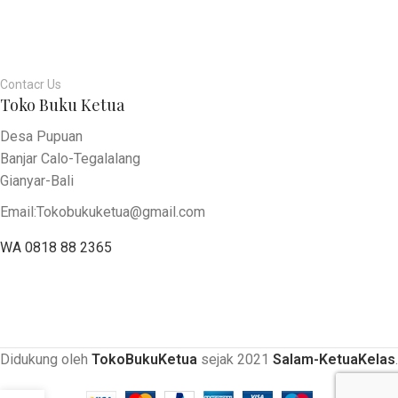
Contacr Us
Toko Buku Ketua
Desa Pupuan
Banjar Calo-Tegalalang
Gianyar-Bali
Email:Tokobukuketua@gmail.com
WA 0818 88 2365
Didukung oleh
TokoBukuKetua
sejak
2021
Salam-KetuaKelas
.